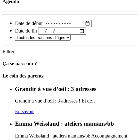
Agenda
Date de début
Date de fin
Filtrer
Ça se passe ou ?
Carto
Le coin des parents
Grandir à vue d’œil : 3 adresses
Grandir à vue d’œil : 3 adresses ! Et de…
En savoir
Emma Weissland : ateliers mamans/bb
Emma Weissland : ateliers mamans/bb Accompagnement