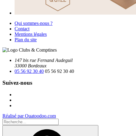
Qui sommes-nous ?
Contact
Mentions légales
Plan du site
147 bis rue Fernand Audeguil
33000 Bordeaux
05 56 92 30 40
05 56 92 30 40
Suivez-nous
Facebook
Instagram
Youtube
Réalisé par Ouatoodoo.com
Recherche
pour
Recherche
: