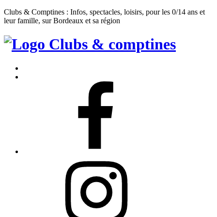
Clubs & Comptines : Infos, spectacles, loisirs, pour les 0/14 ans et
leur famille, sur Bordeaux et sa région
Clubs
&
Accueil
Comptines
Contact
Facebook
Instagram