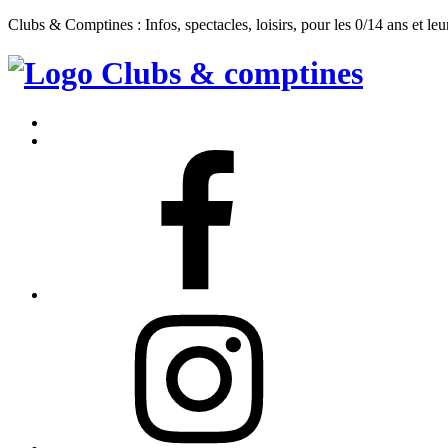
Clubs & Comptines : Infos, spectacles, loisirs, pour les 0/14 ans et leu
Clubs
&
Accueil
Comptines
Contact
Facebook
Instagram