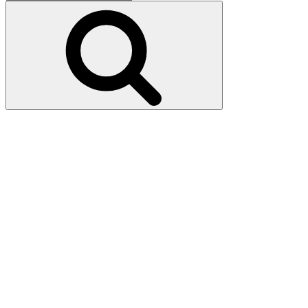
pour
Recherche
: