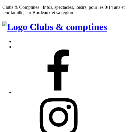
Clubs & Comptines : Infos, spectacles, loisirs, pour les 0/14 ans et
leur famille, sur Bordeaux et sa région
Clubs
&
Accueil
Comptines
Contact
Facebook
Instagram