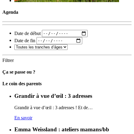
Agenda
Date de début
Date de fin
Filtrer
Ça se passe ou ?
Carto
Le coin des parents
Grandir à vue d’œil : 3 adresses
Grandir à vue d’œil : 3 adresses ! Et de…
En savoir
Emma Weissland : ateliers mamans/bb