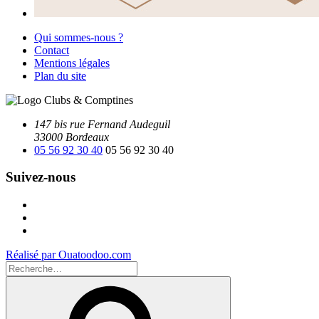
Qui sommes-nous ?
Contact
Mentions légales
Plan du site
147 bis rue Fernand Audeguil
33000 Bordeaux
05 56 92 30 40
05 56 92 30 40
Suivez-nous
Facebook
Instagram
Youtube
Réalisé par Ouatoodoo.com
Recherche
pour
Recherche
: