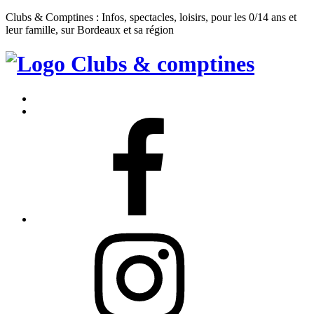
Clubs & Comptines : Infos, spectacles, loisirs, pour les 0/14 ans et
leur famille, sur Bordeaux et sa région
Clubs
&
Accueil
Comptines
Contact
Facebook
Instagram