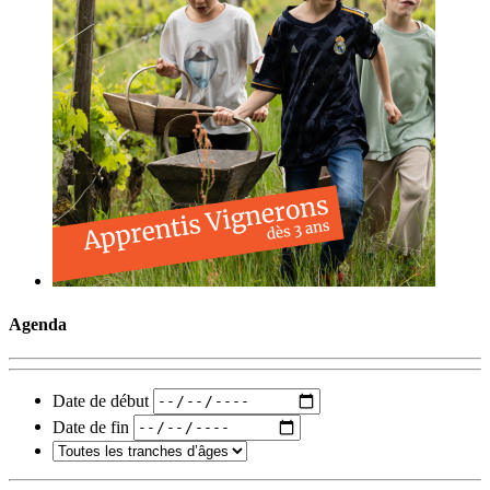
Agenda
Date de début
Date de fin