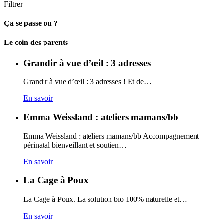
Filtrer
Ça se passe ou ?
Carto
Le coin des parents
Grandir à vue d’œil : 3 adresses
Grandir à vue d’œil : 3 adresses ! Et de…
En savoir
Emma Weissland : ateliers mamans/bb
Emma Weissland : ateliers mamans/bb Accompagnement
périnatal bienveillant et soutien…
En savoir
La Cage à Poux
La Cage à Poux. La solution bio 100% naturelle et…
En savoir