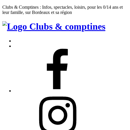
Clubs & Comptines : Infos, spectacles, loisirs, pour les 0/14 ans et
leur famille, sur Bordeaux et sa région
Clubs
&
Accueil
Comptines
Contact
Facebook
Instagram