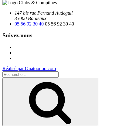
147 bis rue Fernand Audeguil
33000 Bordeaux
05 56 92 30 40
05 56 92 30 40
Suivez-nous
Facebook
Instagram
Youtube
Réalisé par Ouatoodoo.com
Recherche
pour
Recherche
: