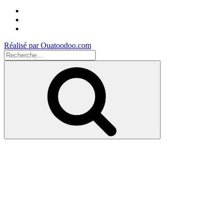
Facebook
Instagram
Youtube
Réalisé par Ouatoodoo.com
Recherche
pour
Recherche
: