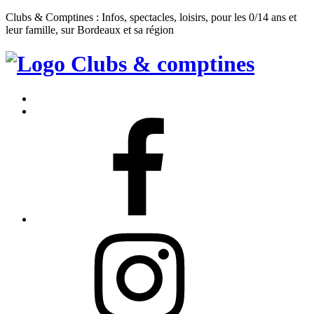
Clubs & Comptines : Infos, spectacles, loisirs, pour les 0/14 ans et
leur famille, sur Bordeaux et sa région
Clubs
&
Accueil
Comptines
Contact
Facebook
Instagram