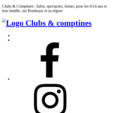
Clubs & Comptines : Infos, spectacles, loisirs, pour les 0/14 ans et
leur famille, sur Bordeaux et sa région
Clubs
&
Accueil
Comptines
Contact
Facebook
Instagram