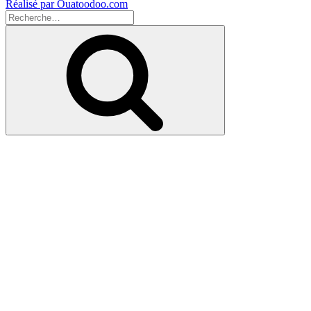
Réalisé par Ouatoodoo.com
Recherche
pour
Recherche
: