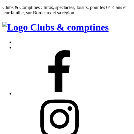
Clubs & Comptines : Infos, spectacles, loisirs, pour les 0/14 ans et
leur famille, sur Bordeaux et sa région
Clubs
&
Accueil
Comptines
Contact
Facebook
Instagram