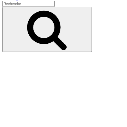
Recherche
pour
Recherche
: