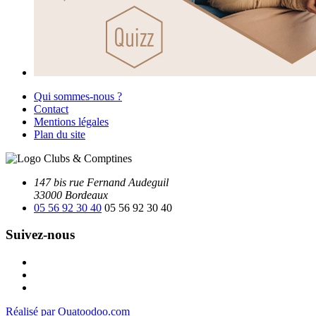
Qui sommes-nous ?
Contact
Mentions légales
Plan du site
147 bis rue Fernand Audeguil
33000 Bordeaux
05 56 92 30 40
05 56 92 30 40
Suivez-nous
Facebook
Instagram
Youtube
Réalisé par Ouatoodoo.com