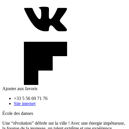
Ajouter aux favoris
+33 5 56 69 71 76
Site internet
École des danses
Une “rêvolution” déferle sur la ville ! Avec une énergie impétueuse,
la fougue de la jeunesse, un talent extrême et une expérience