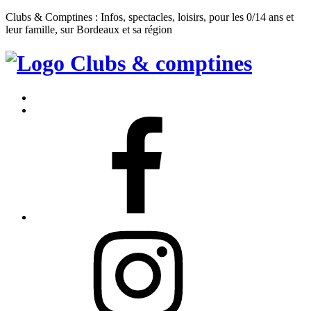
Clubs & Comptines : Infos, spectacles, loisirs, pour les 0/14 ans et
leur famille, sur Bordeaux et sa région
Clubs
&
Accueil
Comptines
Contact
Facebook
Instagram