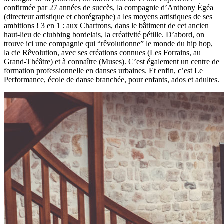
confirmée par 27 années de succès, la compagnie d’Anthony Égéa
(directeur artistique et chorégraphe) a les moyens artistiques de ses
ambitions ! 3 en 1 : aux Chartrons, dans le bâtiment de cet ancien
haut-lieu de clubbing bordelais, la créativité pétille. D’abord, on
trouve ici une compagnie qui “rêvolutionne” le monde du hip hop,
la cie Rêvolution, avec ses créations connues (Les Forrains, au
Grand-Théâtre) et à connaître (Muses). C’est également un centre de
formation professionnelle en danses urbaines. Et enfin, c’est Le
Performance, école de danse branchée, pour enfants, ados et adultes.