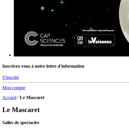
Inscrivez-vous à notre lettre d'information
S'inscrire
Mon compte
Accueil
/
Le Mascaret
Le Mascaret
Salles de spectacles