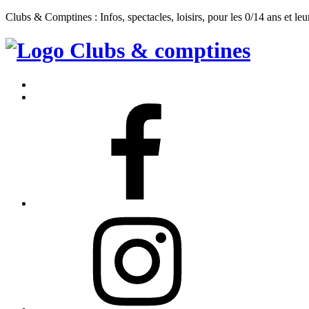
Clubs & Comptines : Infos, spectacles, loisirs, pour les 0/14 ans et leu
Clubs
&
Accueil
Comptines
Contact
Facebook
Instagram