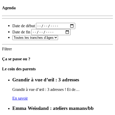
Agenda
Date de début
Date de fin
Filtrer
Ça se passe ou ?
Carto
Le coin des parents
Grandir à vue d’œil : 3 adresses
Grandir à vue d’œil : 3 adresses ! Et de…
En savoir
Emma Weissland : ateliers mamans/bb