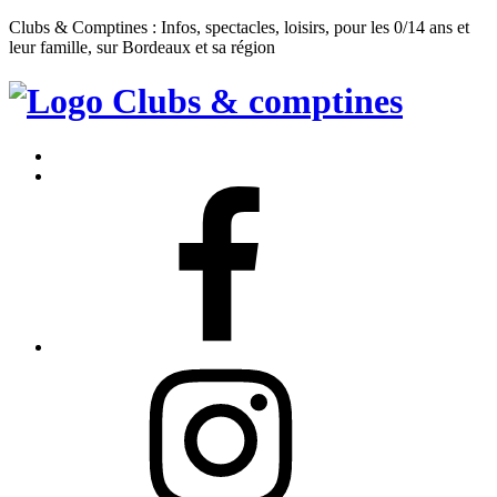
Clubs & Comptines : Infos, spectacles, loisirs, pour les 0/14 ans et
leur famille, sur Bordeaux et sa région
Clubs
&
Accueil
Comptines
Contact
Facebook
Instagram