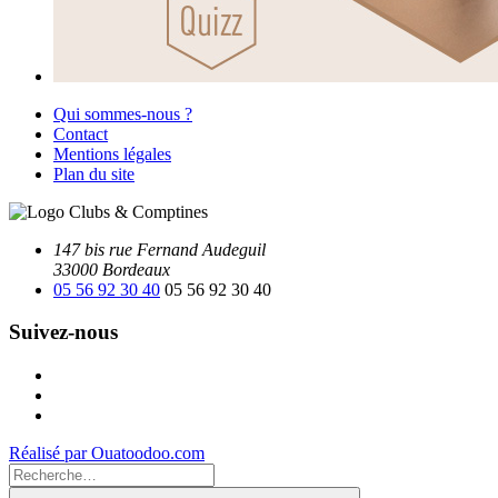
Qui sommes-nous ?
Contact
Mentions légales
Plan du site
147 bis rue Fernand Audeguil
33000 Bordeaux
05 56 92 30 40
05 56 92 30 40
Suivez-nous
Facebook
Instagram
Youtube
Réalisé par Ouatoodoo.com
Recherche
pour
Recherche