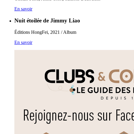
En savoir
Nuit étoilée de Jimmy Liao
Éditions HongFei, 2021 / Album
En savoir