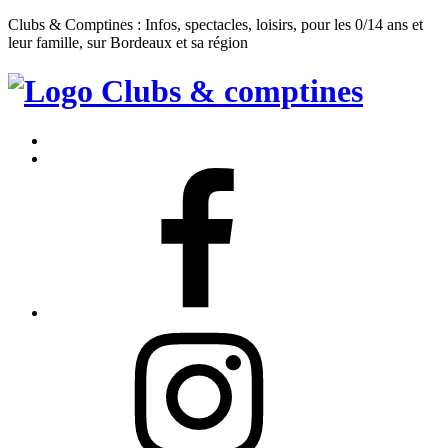
Clubs & Comptines : Infos, spectacles, loisirs, pour les 0/14 ans et
leur famille, sur Bordeaux et sa région
Clubs
&
Accueil
Comptines
Contact
Facebook
Instagram