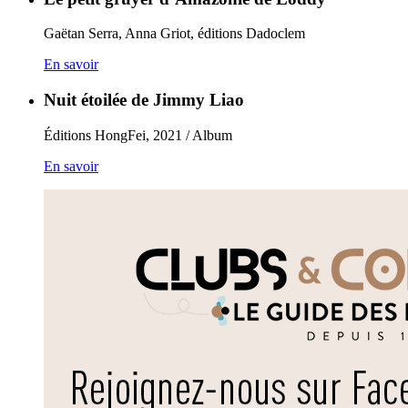
Gaëtan Serra, Anna Griot, éditions Dadoclem
En savoir
Nuit étoilée de Jimmy Liao
Éditions HongFei, 2021 / Album
En savoir