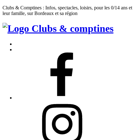
Clubs & Comptines : Infos, spectacles, loisirs, pour les 0/14 ans et
leur famille, sur Bordeaux et sa région
Clubs
&
Accueil
Comptines
Contact
Facebook
Instagram