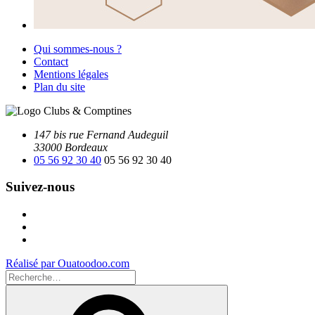
Qui sommes-nous ?
Contact
Mentions légales
Plan du site
147 bis rue Fernand Audeguil
33000 Bordeaux
05 56 92 30 40
05 56 92 30 40
Suivez-nous
Facebook
Instagram
Youtube
Réalisé par Ouatoodoo.com
Recherche
pour
Recherche
: