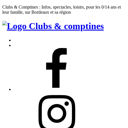
Clubs & Comptines : Infos, spectacles, loisirs, pour les 0/14 ans et
leur famille, sur Bordeaux et sa région
Clubs
&
Accueil
Comptines
Contact
Facebook
Instagram