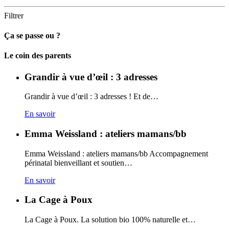
Filtrer
Ça se passe ou ?
Carto
Le coin des parents
Grandir à vue d’œil : 3 adresses
Grandir à vue d’œil : 3 adresses ! Et de…
En savoir
Emma Weissland : ateliers mamans/bb
Emma Weissland : ateliers mamans/bb Accompagnement
périnatal bienveillant et soutien…
En savoir
La Cage à Poux
La Cage à Poux. La solution bio 100% naturelle et…