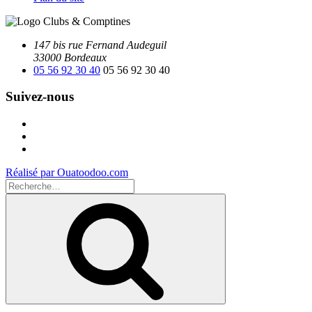
147 bis rue Fernand Audeguil
33000 Bordeaux
05 56 92 30 40
05 56 92 30 40
Suivez-nous
Facebook
Instagram
Youtube
Réalisé par Ouatoodoo.com
Recherche
pour
Recherche
: