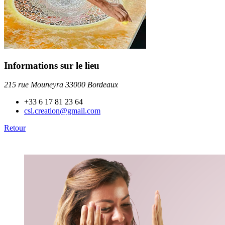
Informations sur le lieu
215 rue Mouneyra 33000 Bordeaux
+33 6 17 81 23 64
csl.creation@gmail.com
Retour