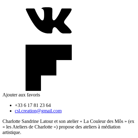
Ajouter aux favoris
+33 6 17 81 23 64
csl.creation@gmail.com
Charlotte Sandrine Latour et son atelier « La Couleur des Môs » (ex
« les Ateliers de Charlotte ») propose des ateliers à médiation
artistique.