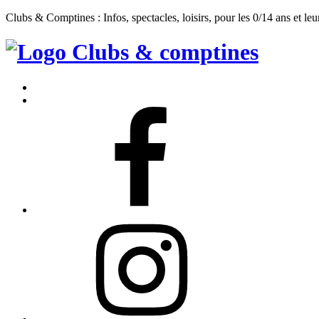
Clubs & Comptines : Infos, spectacles, loisirs, pour les 0/14 ans et leu
Clubs
&
Accueil
Comptines
Contact
Facebook
Instagram