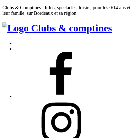
Clubs & Comptines : Infos, spectacles, loisirs, pour les 0/14 ans et
leur famille, sur Bordeaux et sa région
Clubs
&
Accueil
Comptines
Contact
Facebook
Instagram