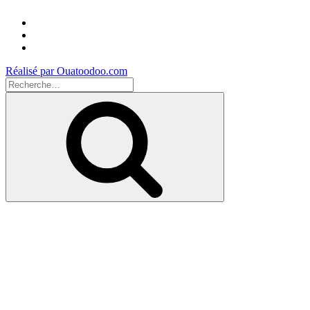
Facebook
Instagram
Youtube
Réalisé par Ouatoodoo.com
Recherche
pour
Recherche
: