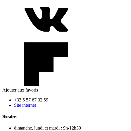
Ajouter aux favoris
+33 5 57 67 32 59
Site internet
Horaires
dimanche, lundi et mardi :
9h-12h30