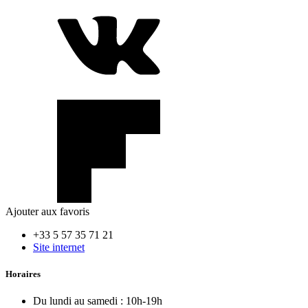
Ajouter aux favoris
+33 5 57 35 71 21
Site internet
Horaires
Du lundi au samedi :
10h-19h