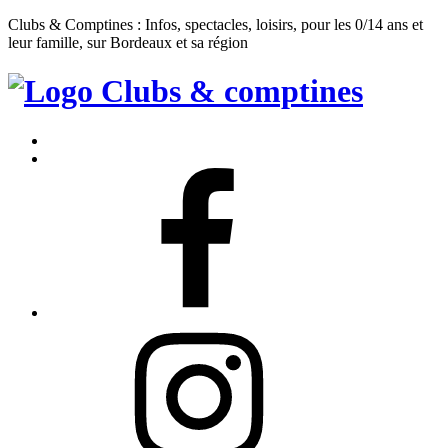
Clubs & Comptines : Infos, spectacles, loisirs, pour les 0/14 ans et
leur famille, sur Bordeaux et sa région
Clubs
&
Accueil
Comptines
Contact
Facebook
Instagram