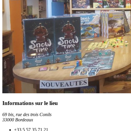
Informations sur le lieu
69 bis, rue des trois Conils
33000 Bordeaux
+33 5 57 35 71 21