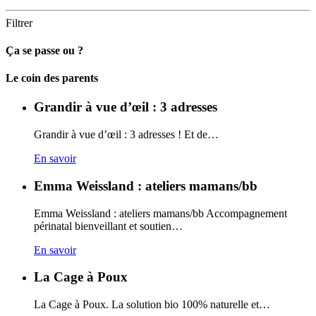
Filtrer
Ça se passe ou ?
Carto
Le coin des parents
Grandir à vue d’œil : 3 adresses
Grandir à vue d’œil : 3 adresses ! Et de…
En savoir
Emma Weissland : ateliers mamans/bb
Emma Weissland : ateliers mamans/bb Accompagnement
périnatal bienveillant et soutien…
En savoir
La Cage à Poux
La Cage à Poux. La solution bio 100% naturelle et…