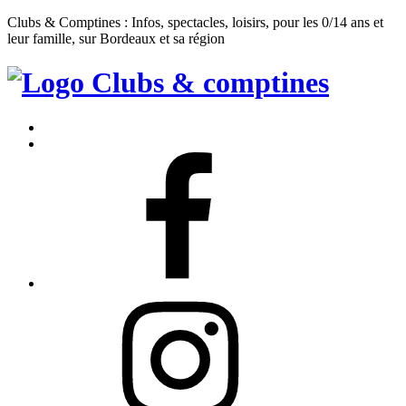
Clubs & Comptines : Infos, spectacles, loisirs, pour les 0/14 ans et
leur famille, sur Bordeaux et sa région
Clubs
&
Accueil
Comptines
Contact
Facebook
Instagram