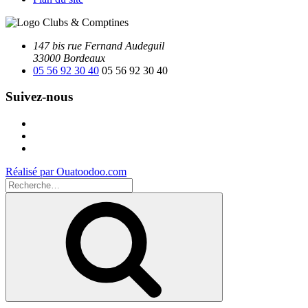
147 bis rue Fernand Audeguil
33000 Bordeaux
05 56 92 30 40
05 56 92 30 40
Suivez-nous
Facebook
Instagram
Youtube
Réalisé par Ouatoodoo.com
Recherche
pour
Recherche
: