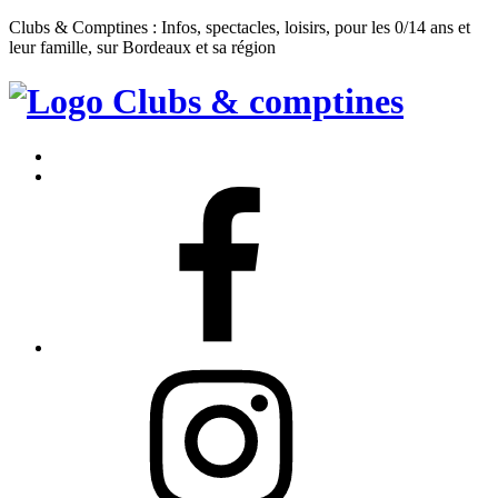
Clubs & Comptines : Infos, spectacles, loisirs, pour les 0/14 ans et
leur famille, sur Bordeaux et sa région
Clubs
&
Accueil
Comptines
Contact
Facebook
Instagram