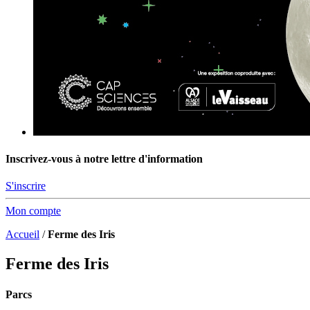
Inscrivez-vous à notre lettre d'information
S'inscrire
Mon compte
Accueil
/
Ferme des Iris
Ferme des Iris
Parcs