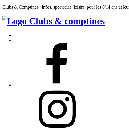
Clubs & Comptines : Infos, spectacles, loisirs, pour les 0/14 ans et leu
Clubs
&
Accueil
Comptines
Contact
Facebook
Instagram