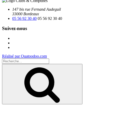
147 bis rue Fernand Audeguil
33000 Bordeaux
05 56 92 30 40
05 56 92 30 40
Suivez-nous
Facebook
Instagram
Youtube
Réalisé par Ouatoodoo.com
Recherche
pour
Recherche
: