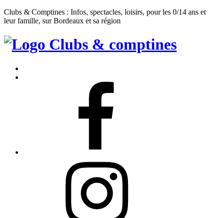
Clubs & Comptines : Infos, spectacles, loisirs, pour les 0/14 ans et
leur famille, sur Bordeaux et sa région
Clubs
&
Accueil
Comptines
Contact
Facebook
Instagram