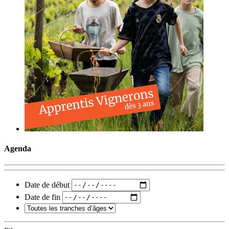
Agenda
Date de début
Date de fin