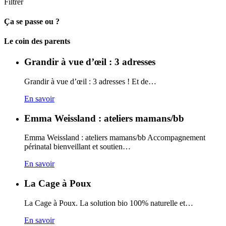
Filtrer
Ça se passe ou ?
Carto
Le coin des parents
Grandir à vue d’œil : 3 adresses
Grandir à vue d’œil : 3 adresses ! Et de…
En savoir
Emma Weissland : ateliers mamans/bb
Emma Weissland : ateliers mamans/bb Accompagnement
périnatal bienveillant et soutien…
En savoir
La Cage à Poux
La Cage à Poux. La solution bio 100% naturelle et…
En savoir