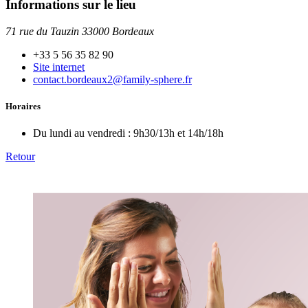
Informations sur le lieu
71 rue du Tauzin 33000 Bordeaux
+33 5 56 35 82 90
Site internet
contact.bordeaux2@family-sphere.fr
Horaires
Du lundi au vendredi :
9h30/13h et 14h/18h
Retour