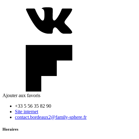
Ajouter aux favoris
+33 5 56 35 82 90
Site internet
contact.bordeaux2@family-sphere.fr
Horaires