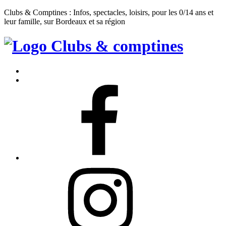
Clubs & Comptines : Infos, spectacles, loisirs, pour les 0/14 ans et
leur famille, sur Bordeaux et sa région
Clubs
&
Accueil
Comptines
Contact
Facebook
Instagram