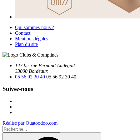
Qui sommes-nous ?
Contact
Mentions légales
Plan du site
147 bis rue Fernand Audeguil
33000 Bordeaux
05 56 92 30 40
05 56 92 30 40
Suivez-nous
Facebook
Instagram
Youtube
Réalisé par Ouatoodoo.com
Recherche
pour
Recherche
: