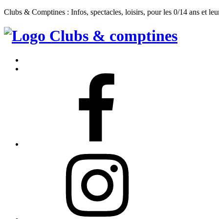
Clubs & Comptines : Infos, spectacles, loisirs, pour les 0/14 ans et leu
Clubs
&
Accueil
Comptines
Contact
Facebook
Instagram