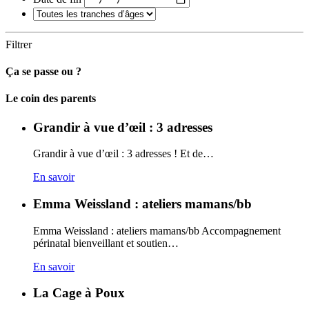
Filtrer
Ça se passe ou ?
Carto
Le coin des parents
Grandir à vue d’œil : 3 adresses
Grandir à vue d’œil : 3 adresses ! Et de…
En savoir
Emma Weissland : ateliers mamans/bb
Emma Weissland : ateliers mamans/bb Accompagnement
périnatal bienveillant et soutien…
En savoir
La Cage à Poux