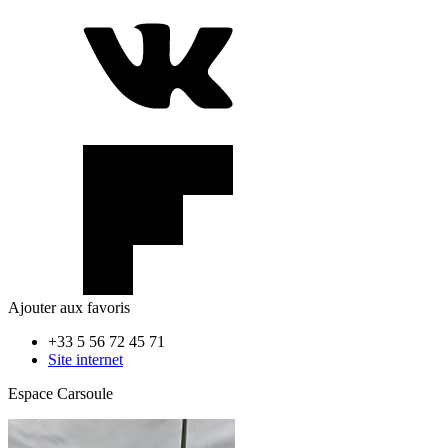
Ajouter aux favoris
+33 5 56 72 45 71
Site internet
Espace Carsoule