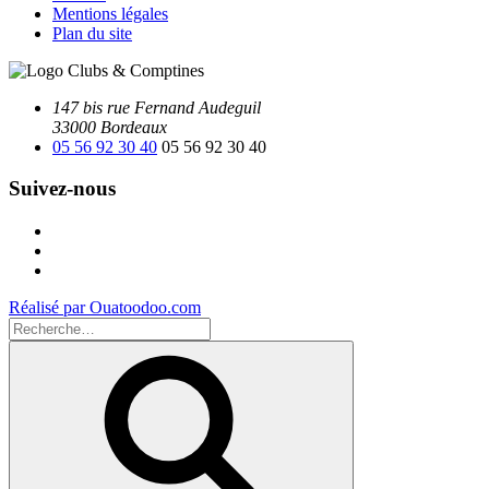
Mentions légales
Plan du site
147 bis rue Fernand Audeguil
33000 Bordeaux
05 56 92 30 40
05 56 92 30 40
Suivez-nous
Facebook
Instagram
Youtube
Réalisé par Ouatoodoo.com
Recherche
pour
Recherche
: