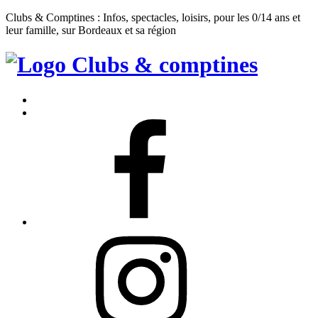
Clubs & Comptines : Infos, spectacles, loisirs, pour les 0/14 ans et
leur famille, sur Bordeaux et sa région
Clubs
&
Accueil
Comptines
Contact
Facebook
Instagram