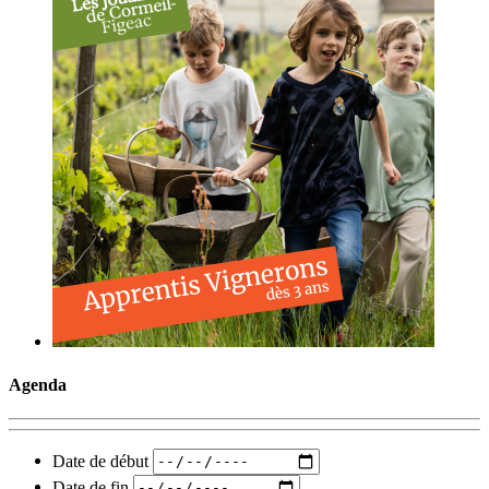
Agenda
Date de début
Date de fin