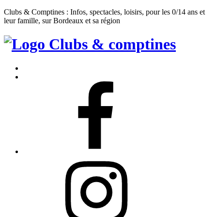
Clubs & Comptines : Infos, spectacles, loisirs, pour les 0/14 ans et
leur famille, sur Bordeaux et sa région
Clubs
&
Accueil
Comptines
Contact
Facebook
Instagram