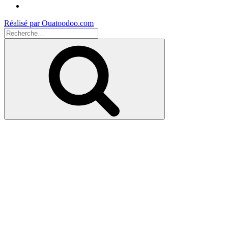
Youtube
Réalisé par Ouatoodoo.com
Recherche
pour
Recherche
: