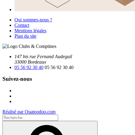
Qui sommes-nous ?
Contact
Mentions légales
Plan du site
147 bis rue Fernand Audeguil
33000 Bordeaux
05 56 92 30 40
05 56 92 30 40
Suivez-nous
Facebook
Instagram
Youtube
Réalisé par Ouatoodoo.com
Recherche
pour
Recherche
: