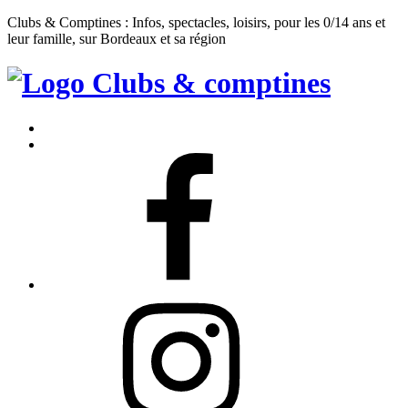
Clubs & Comptines : Infos, spectacles, loisirs, pour les 0/14 ans et
leur famille, sur Bordeaux et sa région
Clubs
&
Accueil
Comptines
Contact
Facebook
Instagram