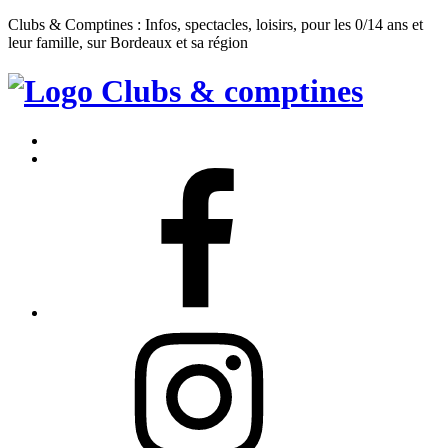
Clubs & Comptines : Infos, spectacles, loisirs, pour les 0/14 ans et
leur famille, sur Bordeaux et sa région
Clubs
&
Accueil
Comptines
Contact
Facebook
Instagram