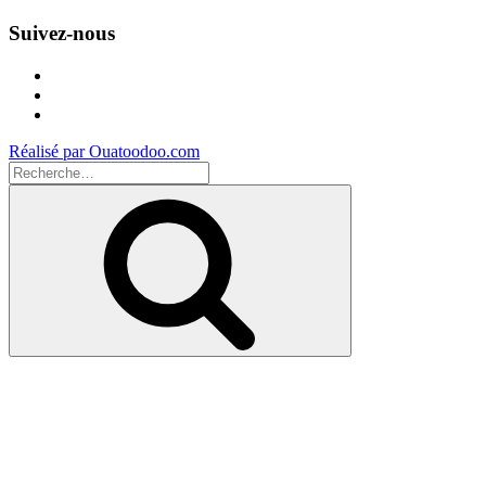
Suivez-nous
Facebook
Instagram
Youtube
Réalisé par Ouatoodoo.com
Recherche
pour
Recherche
: