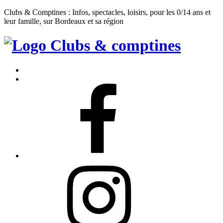
Clubs & Comptines : Infos, spectacles, loisirs, pour les 0/14 ans et
leur famille, sur Bordeaux et sa région
Clubs
&
Accueil
Comptines
Contact
Facebook
Instagram