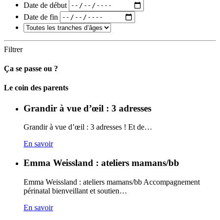
Date de début
Date de fin
Filtrer
Ça se passe ou ?
Carto
Le coin des parents
Grandir à vue d’œil : 3 adresses
Grandir à vue d’œil : 3 adresses ! Et de…
En savoir
Emma Weissland : ateliers mamans/bb
Emma Weissland : ateliers mamans/bb Accompagnement
périnatal bienveillant et soutien…
En savoir