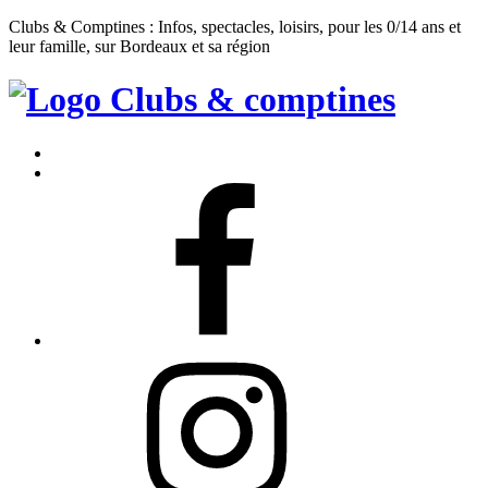
Clubs & Comptines : Infos, spectacles, loisirs, pour les 0/14 ans et
leur famille, sur Bordeaux et sa région
Clubs
&
Accueil
Comptines
Contact
Facebook
Instagram