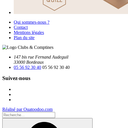
Qui sommes-nous ?
Contact
Mentions légales
Plan du site
147 bis rue Fernand Audeguil
33000 Bordeaux
05 56 92 30 40
05 56 92 30 40
Suivez-nous
Facebook
Instagram
Youtube
Réalisé par Ouatoodoo.com
Recherche
pour
Recherche
: