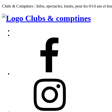
Clubs & Comptines : Infos, spectacles, loisirs, pour les 0/14 ans et leu
Clubs
&
Accueil
Comptines
Contact
Facebook
Instagram