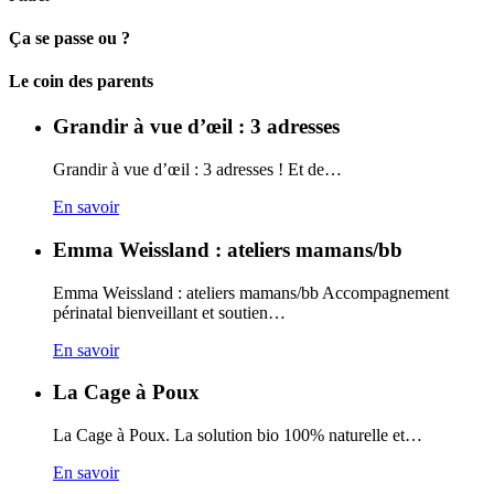
Ça se passe ou ?
Carto
Le coin des parents
Grandir à vue d’œil : 3 adresses
Grandir à vue d’œil : 3 adresses ! Et de…
En savoir
Emma Weissland : ateliers mamans/bb
Emma Weissland : ateliers mamans/bb Accompagnement
périnatal bienveillant et soutien…
En savoir
La Cage à Poux
La Cage à Poux. La solution bio 100% naturelle et…
En savoir