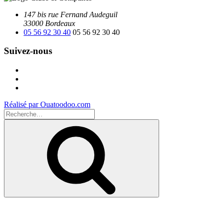
147 bis rue Fernand Audeguil
33000 Bordeaux
05 56 92 30 40
05 56 92 30 40
Suivez-nous
Facebook
Instagram
Youtube
Réalisé par Ouatoodoo.com
Recherche
pour
Recherche
: