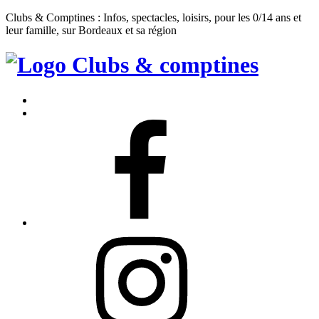
Clubs & Comptines : Infos, spectacles, loisirs, pour les 0/14 ans et
leur famille, sur Bordeaux et sa région
Clubs
&
Accueil
Comptines
Contact
Facebook
Instagram