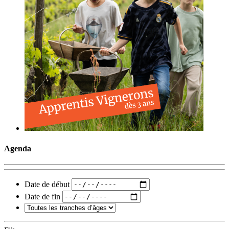
Agenda
Date de début
Date de fin