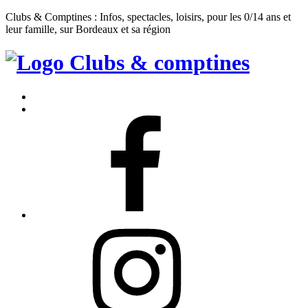
Clubs & Comptines : Infos, spectacles, loisirs, pour les 0/14 ans et
leur famille, sur Bordeaux et sa région
Clubs
&
Accueil
Comptines
Contact
Facebook
Instagram