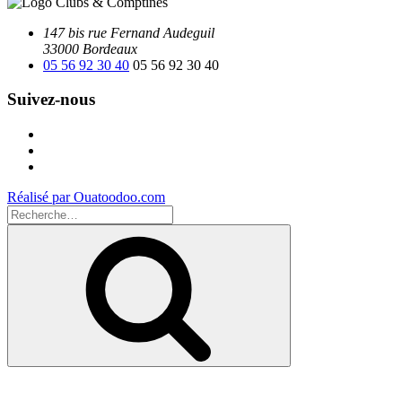
147 bis rue Fernand Audeguil
33000 Bordeaux
05 56 92 30 40
05 56 92 30 40
Suivez-nous
Facebook
Instagram
Youtube
Réalisé par Ouatoodoo.com
Recherche
pour
Recherche
: