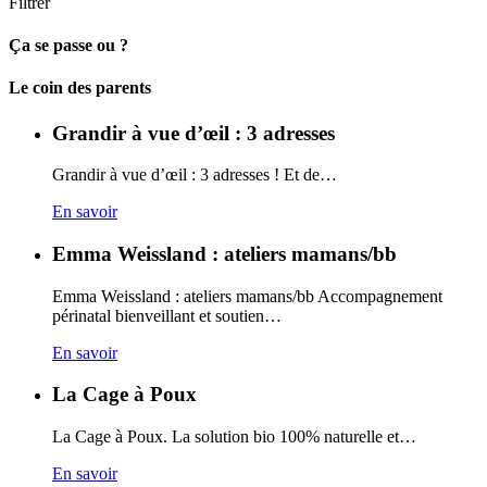
Filtrer
Ça se passe ou ?
Carto
Le coin des parents
Grandir à vue d’œil : 3 adresses
Grandir à vue d’œil : 3 adresses ! Et de…
En savoir
Emma Weissland : ateliers mamans/bb
Emma Weissland : ateliers mamans/bb Accompagnement
périnatal bienveillant et soutien…
En savoir
La Cage à Poux
La Cage à Poux. La solution bio 100% naturelle et…
En savoir