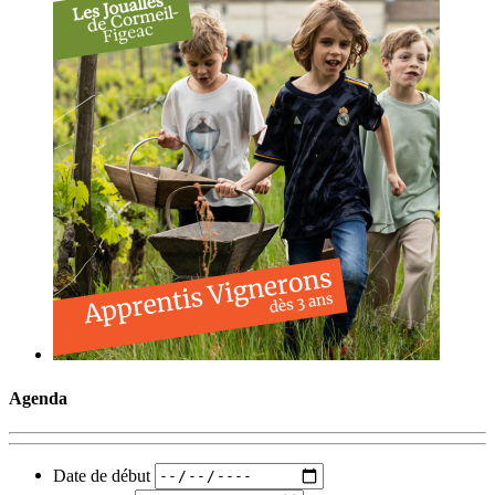
Agenda
Date de début