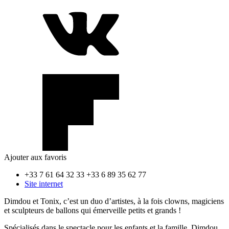
Ajouter aux favoris
+33 7 61 64 32 33
+33 6 89 35 62 77
Site internet
Dimdou et Tonix, c’est un duo d’artistes, à la fois clowns, magiciens
et sculpteurs de ballons qui émerveille petits et grands !
Spécialisés dans le spectacle pour les enfants et la famille, Dimdou