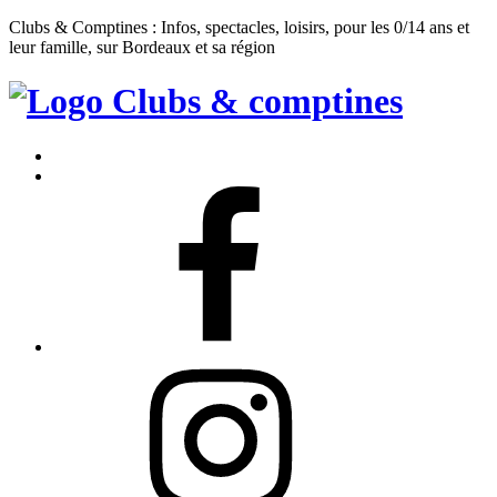
Clubs & Comptines : Infos, spectacles, loisirs, pour les 0/14 ans et
leur famille, sur Bordeaux et sa région
Clubs
&
Accueil
Comptines
Contact
Facebook
Instagram