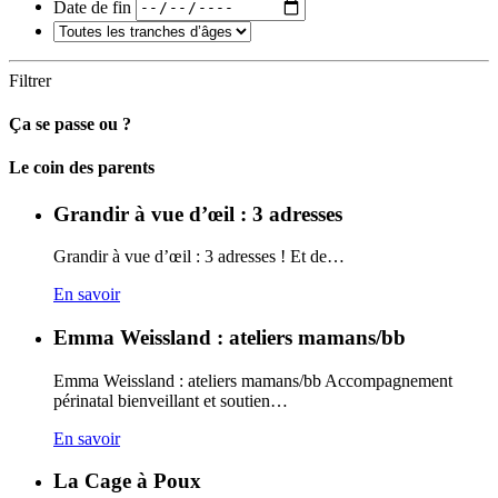
Date de fin
Filtrer
Ça se passe ou ?
Carto
Le coin des parents
Grandir à vue d’œil : 3 adresses
Grandir à vue d’œil : 3 adresses ! Et de…
En savoir
Emma Weissland : ateliers mamans/bb
Emma Weissland : ateliers mamans/bb Accompagnement
périnatal bienveillant et soutien…
En savoir
La Cage à Poux