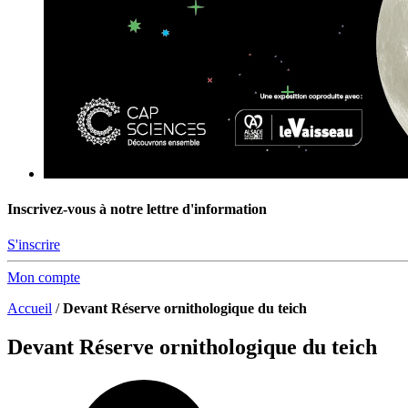
Inscrivez-vous à notre lettre d'information
S'inscrire
Mon compte
Accueil
/
Devant Réserve ornithologique du teich
Devant Réserve ornithologique du teich