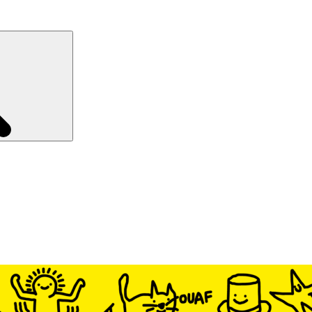
Recherche