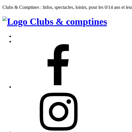
Clubs & Comptines : Infos, spectacles, loisirs, pour les 0/14 ans et leu
Clubs
&
Accueil
Comptines
Contact
Facebook
Instagram