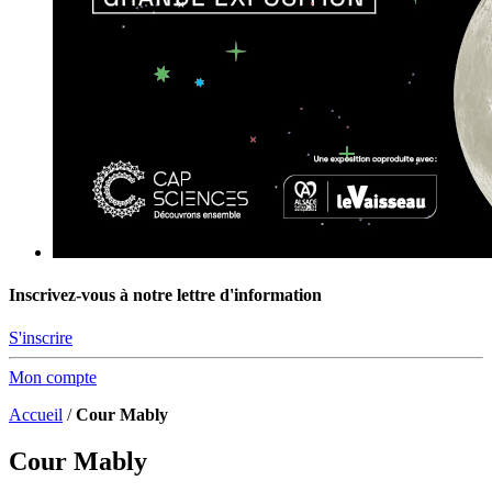
Inscrivez-vous à notre lettre d'information
S'inscrire
Mon compte
Accueil
/
Cour Mably
Cour Mably