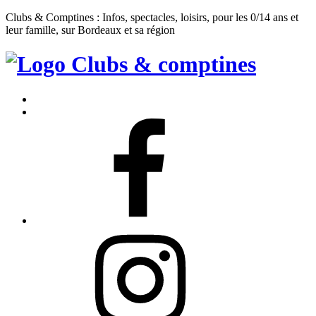
Clubs & Comptines : Infos, spectacles, loisirs, pour les 0/14 ans et
leur famille, sur Bordeaux et sa région
Clubs
&
Accueil
Comptines
Contact
Facebook
Instagram