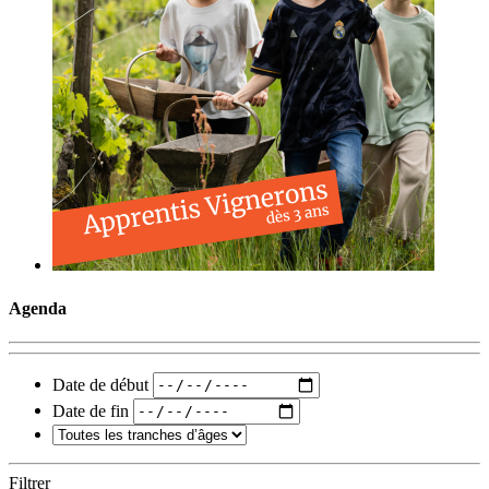
Agenda
Date de début
Date de fin
Filtrer