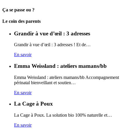
Ça se passe ou ?
Carto
Le coin des parents
Grandir à vue d’œil : 3 adresses
Grandir à vue d’œil : 3 adresses ! Et de…
En savoir
Emma Weissland : ateliers mamans/bb
Emma Weissland : ateliers mamans/bb Accompagnement
périnatal bienveillant et soutien…
En savoir
La Cage à Poux
La Cage à Poux. La solution bio 100% naturelle et…
En savoir