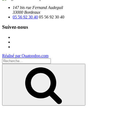
147 bis rue Fernand Audeguil
33000 Bordeaux
05 56 92 30 40
05 56 92 30 40
Suivez-nous
Facebook
Instagram
Youtube
Réalisé par Ouatoodoo.com
Recherche
pour
Recherche
: