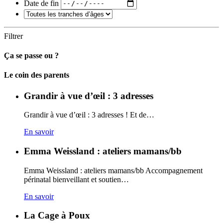
Date de fin
Filtrer
Ça se passe ou ?
Carto
Le coin des parents
Grandir à vue d’œil : 3 adresses
Grandir à vue d’œil : 3 adresses ! Et de…
En savoir
Emma Weissland : ateliers mamans/bb
Emma Weissland : ateliers mamans/bb Accompagnement
périnatal bienveillant et soutien…
En savoir
La Cage à Poux