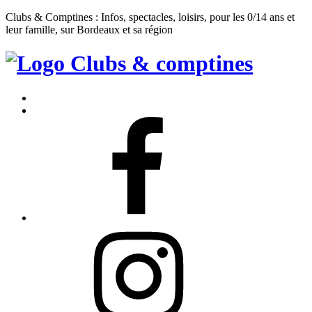
Clubs & Comptines : Infos, spectacles, loisirs, pour les 0/14 ans et
leur famille, sur Bordeaux et sa région
Clubs
&
Accueil
Comptines
Contact
Facebook
Instagram