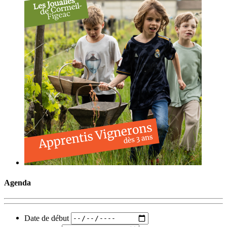
Agenda
Date de début