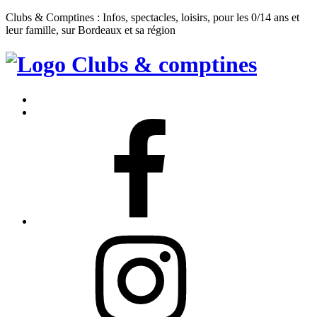
Clubs & Comptines : Infos, spectacles, loisirs, pour les 0/14 ans et
leur famille, sur Bordeaux et sa région
Clubs
&
Accueil
Comptines
Contact
Facebook
Instagram