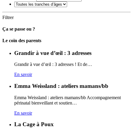
Filtrer
Ça se passe ou ?
Carto
Le coin des parents
Grandir à vue d’œil : 3 adresses
Grandir à vue d’œil : 3 adresses ! Et de…
En savoir
Emma Weissland : ateliers mamans/bb
Emma Weissland : ateliers mamans/bb Accompagnement
périnatal bienveillant et soutien…
En savoir
La Cage à Poux