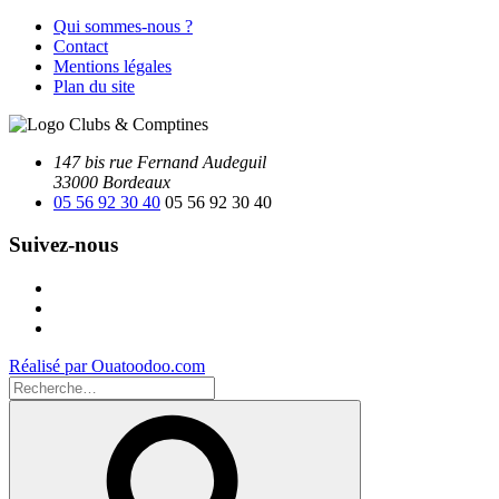
Qui sommes-nous ?
Contact
Mentions légales
Plan du site
147 bis rue Fernand Audeguil
33000 Bordeaux
05 56 92 30 40
05 56 92 30 40
Suivez-nous
Facebook
Instagram
Youtube
Réalisé par Ouatoodoo.com
Recherche
pour
Recherche
: