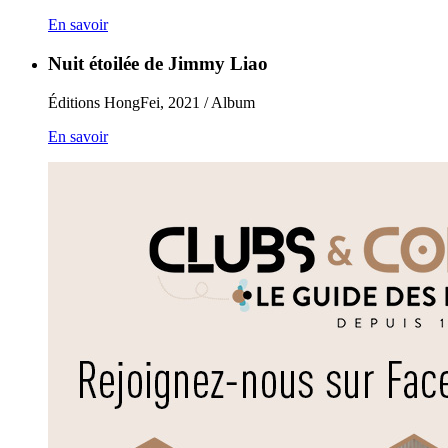
En savoir
Nuit étoilée de Jimmy Liao
Éditions HongFei, 2021 / Album
En savoir