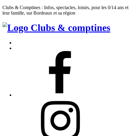
Clubs & Comptines : Infos, spectacles, loisirs, pour les 0/14 ans et
leur famille, sur Bordeaux et sa région
Clubs
&
Accueil
Comptines
Contact
Facebook
Instagram