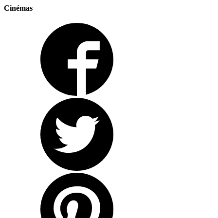
Cinémas