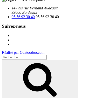
147 bis rue Fernand Audeguil
33000 Bordeaux
05 56 92 30 40
05 56 92 30 40
Suivez-nous
Facebook
Instagram
Youtube
Réalisé par Ouatoodoo.com
Recherche
pour
Recherche
: