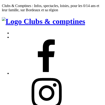
Clubs & Comptines : Infos, spectacles, loisirs, pour les 0/14 ans et
leur famille, sur Bordeaux et sa région
Clubs
&
Accueil
Comptines
Contact
Facebook
Instagram