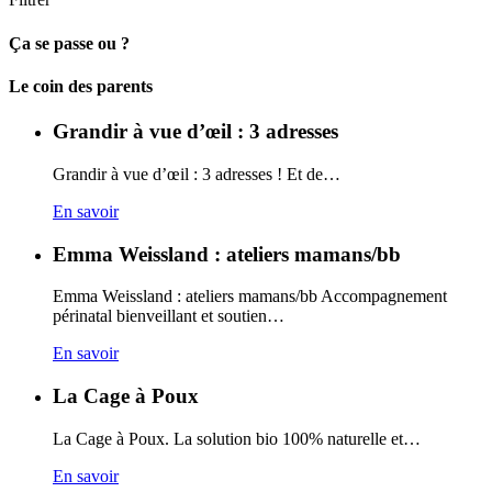
Ça se passe ou ?
Carto
Le coin des parents
Grandir à vue d’œil : 3 adresses
Grandir à vue d’œil : 3 adresses ! Et de…
En savoir
Emma Weissland : ateliers mamans/bb
Emma Weissland : ateliers mamans/bb Accompagnement
périnatal bienveillant et soutien…
En savoir
La Cage à Poux
La Cage à Poux. La solution bio 100% naturelle et…
En savoir