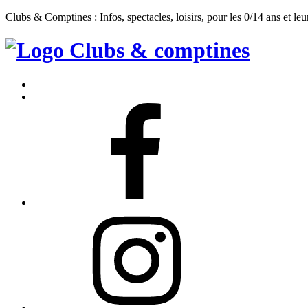
Clubs & Comptines : Infos, spectacles, loisirs, pour les 0/14 ans et leu
Clubs
&
Accueil
Comptines
Contact
Facebook
Instagram