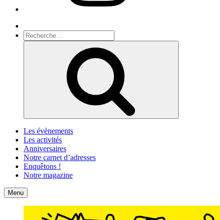
Recherche
Recherche
pour
Recherche
:
Les évènements
Les activités
Anniversaires
Notre carnet d’adresses
Enquêtons !
Notre magazine
Accueil
Contact
Menu