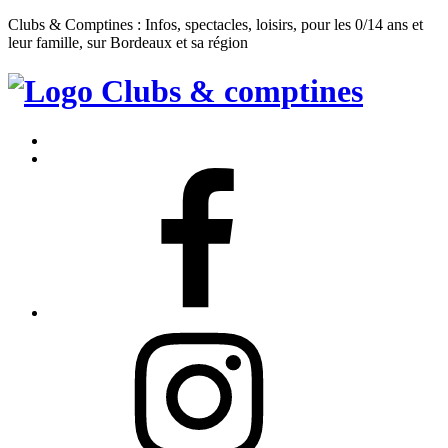
Clubs & Comptines : Infos, spectacles, loisirs, pour les 0/14 ans et
leur famille, sur Bordeaux et sa région
Clubs
&
Accueil
Comptines
Contact
Facebook
Instagram