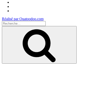
Facebook
Instagram
Youtube
Réalisé par Ouatoodoo.com
Recherche
pour
Recherche
: