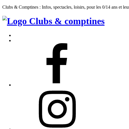
Clubs & Comptines : Infos, spectacles, loisirs, pour les 0/14 ans et leu
Clubs
&
Accueil
Comptines
Contact
Facebook
Instagram