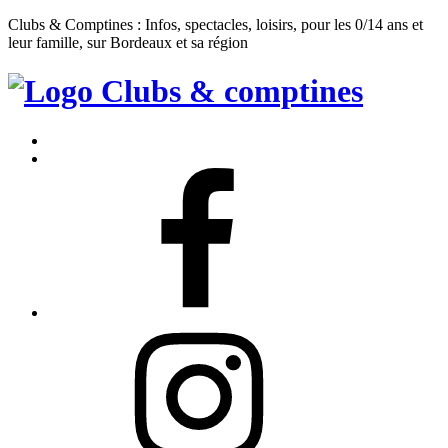
Clubs & Comptines : Infos, spectacles, loisirs, pour les 0/14 ans et
leur famille, sur Bordeaux et sa région
Clubs
&
Accueil
Comptines
Contact
Facebook
Instagram