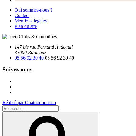
Qui sommes-nous ?
Contact
Mentions légales
Plan du site
147 bis rue Fernand Audeguil
33000 Bordeaux
05 56 92 30 40
05 56 92 30 40
Suivez-nous
Facebook
Instagram
Youtube
Réalisé par Ouatoodoo.com
Recherche
pour
Recherche
: