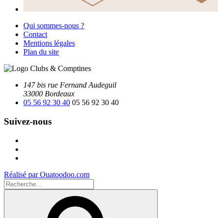
Qui sommes-nous ?
Contact
Mentions légales
Plan du site
147 bis rue Fernand Audeguil
33000 Bordeaux
05 56 92 30 40
05 56 92 30 40
Suivez-nous
Facebook
Instagram
Youtube
Réalisé par Ouatoodoo.com
Recherche
pour
Recherche
: