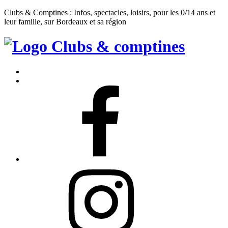
Clubs & Comptines : Infos, spectacles, loisirs, pour les 0/14 ans et
leur famille, sur Bordeaux et sa région
Clubs
&
Accueil
Comptines
Contact
Facebook
Instagram