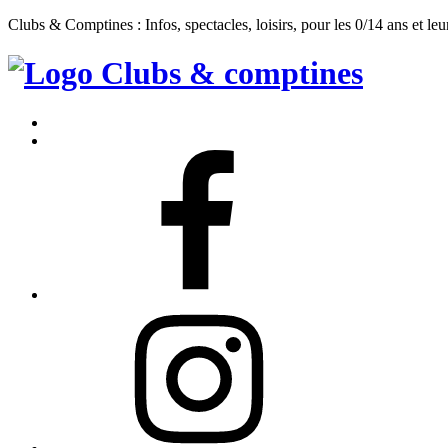
Clubs & Comptines : Infos, spectacles, loisirs, pour les 0/14 ans et leu
Clubs
&
Accueil
Comptines
Contact
Facebook
Instagram