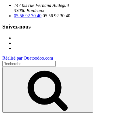
147 bis rue Fernand Audeguil
33000 Bordeaux
05 56 92 30 40
05 56 92 30 40
Suivez-nous
Facebook
Instagram
Youtube
Réalisé par Ouatoodoo.com
Recherche
pour
Recherche
: