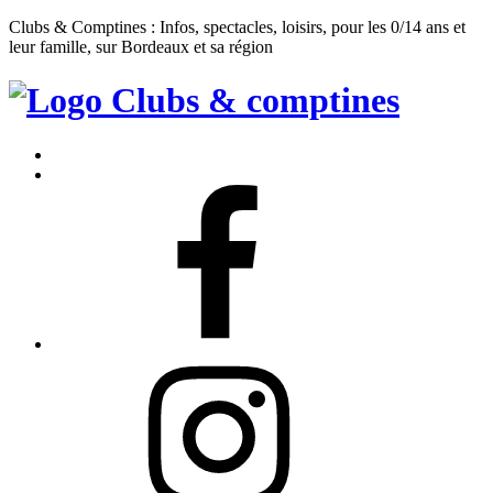
Clubs & Comptines : Infos, spectacles, loisirs, pour les 0/14 ans et
leur famille, sur Bordeaux et sa région
Clubs
&
Accueil
Comptines
Contact
Facebook
Instagram