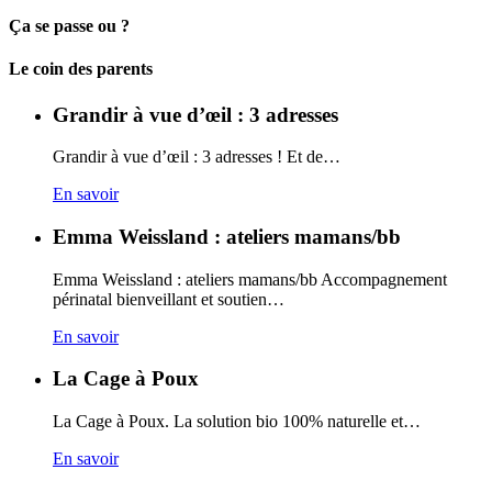
Ça se passe ou ?
Carto
Le coin des parents
Grandir à vue d’œil : 3 adresses
Grandir à vue d’œil : 3 adresses ! Et de…
En savoir
Emma Weissland : ateliers mamans/bb
Emma Weissland : ateliers mamans/bb Accompagnement
périnatal bienveillant et soutien…
En savoir
La Cage à Poux
La Cage à Poux. La solution bio 100% naturelle et…
En savoir