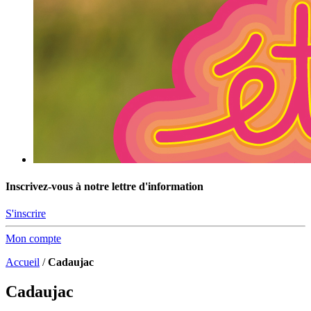
Inscrivez-vous à notre lettre d'information
S'inscrire
Mon compte
Accueil
/
Cadaujac
Cadaujac