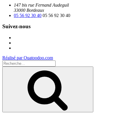
147 bis rue Fernand Audeguil
33000 Bordeaux
05 56 92 30 40
05 56 92 30 40
Suivez-nous
Facebook
Instagram
Youtube
Réalisé par Ouatoodoo.com
Recherche
pour
Recherche
: