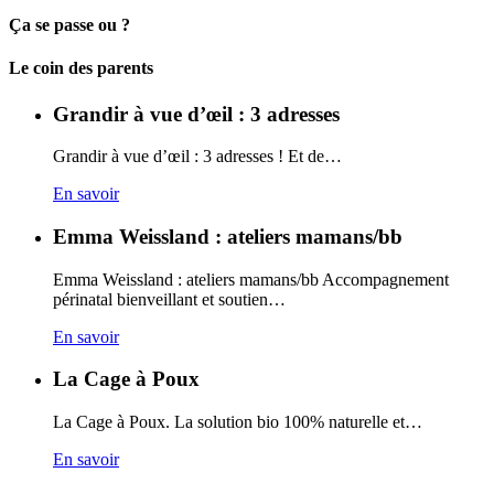
Ça se passe ou ?
Carto
Le coin des parents
Grandir à vue d’œil : 3 adresses
Grandir à vue d’œil : 3 adresses ! Et de…
En savoir
Emma Weissland : ateliers mamans/bb
Emma Weissland : ateliers mamans/bb Accompagnement
périnatal bienveillant et soutien…
En savoir
La Cage à Poux
La Cage à Poux. La solution bio 100% naturelle et…
En savoir