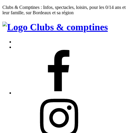
Clubs & Comptines : Infos, spectacles, loisirs, pour les 0/14 ans et
leur famille, sur Bordeaux et sa région
Clubs
&
Accueil
Comptines
Contact
Facebook
Instagram