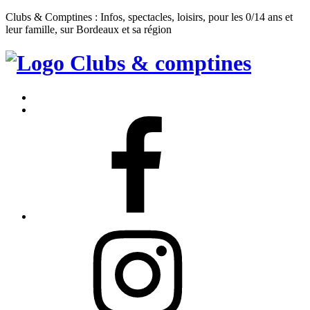
Clubs & Comptines : Infos, spectacles, loisirs, pour les 0/14 ans et
leur famille, sur Bordeaux et sa région
Clubs
&
Accueil
Comptines
Contact
Facebook
Instagram