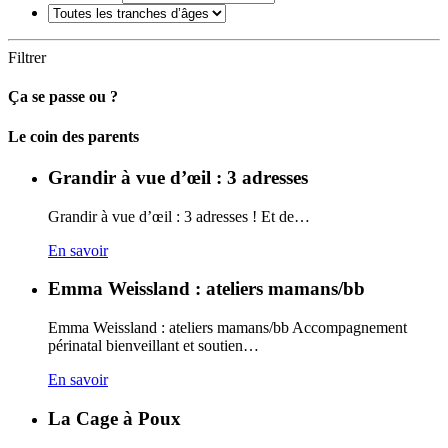
Filtrer
Ça se passe ou ?
Carto
Le coin des parents
Grandir à vue d’œil : 3 adresses
Grandir à vue d’œil : 3 adresses ! Et de…
En savoir
Emma Weissland : ateliers mamans/bb
Emma Weissland : ateliers mamans/bb Accompagnement
périnatal bienveillant et soutien…
En savoir
La Cage à Poux