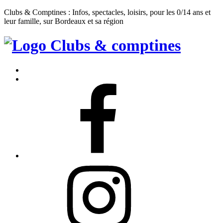
Clubs & Comptines : Infos, spectacles, loisirs, pour les 0/14 ans et
leur famille, sur Bordeaux et sa région
Clubs
&
Accueil
Comptines
Contact
Facebook
Instagram