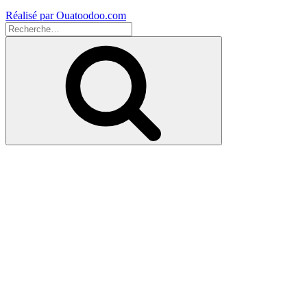
Réalisé par Ouatoodoo.com
Recherche
pour
Recherche
: