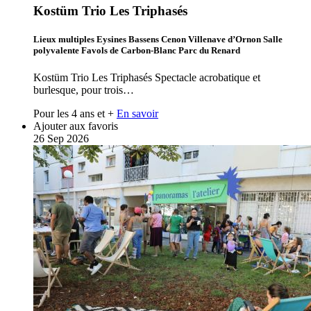
Kostüm Trio Les Triphasés
Lieux multiples Eysines Bassens Cenon Villenave d’Ornon Salle
polyvalente Favols de Carbon-Blanc Parc du Renard
Kostüm Trio Les Triphasés Spectacle acrobatique et
burlesque, pour trois…
Pour les 4 ans et +
En savoir
Ajouter aux favoris
26
Sep
2026