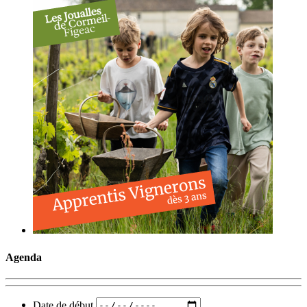
Agenda
Date de début