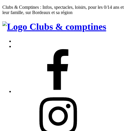
Clubs & Comptines : Infos, spectacles, loisirs, pour les 0/14 ans et
leur famille, sur Bordeaux et sa région
Clubs
&
Accueil
Comptines
Contact
Facebook
Instagram