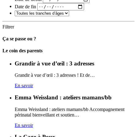
Date de fin
Filtrer
Ça se passe ou ?
Carto
Le coin des parents
Grandir à vue d’œil : 3 adresses
Grandir à vue d’œil : 3 adresses ! Et de…
En savoir
Emma Weissland : ateliers mamans/bb
Emma Weissland : ateliers mamans/bb Accompagnement
périnatal bienveillant et soutien…
En savoir
La Cage à Poux