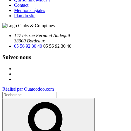
Contact
Mentions légales
Plan du site
147 bis rue Fernand Audeguil
33000 Bordeaux
05 56 92 30 40
05 56 92 30 40
Suivez-nous
Facebook
Instagram
Youtube
Réalisé par Ouatoodoo.com
Recherche
pour
Recherche
: